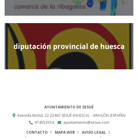
diputación provincial de huesca
AYUNTAMIENTO DE SESUÉ
Avenida Molsá, 22
22467
SESUÉ (HUESCA)
- ARAGÓN
(ESPAÑA)
974553554
ayuntamiento@sesue.com
CONTACTO
MAPA WEB
AVISO LEGAL