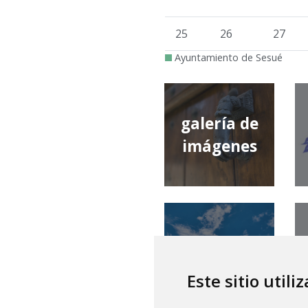
25
26
27
Ayuntamiento de Sesué
galería de
imágenes
qué tiempo
hace
Este sitio utili