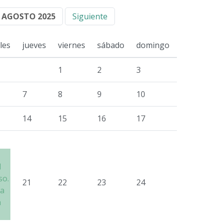
AGOSTO 2025
Siguiente
les
jueves
viernes
sábado
domingo
1
2
3
7
8
9
10
14
15
16
17
l
so.
21
22
23
24
ra
a