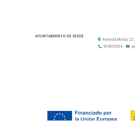
AYUNTAMIENTO DE SESUÉ
Avenida Molsá, 22
974553554
a