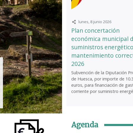
lunes, 8 junio 2026
Plan concertación
económica municipal 
suministros energético
mantenimiento correc
2026
Subvención de la Diputación Pro
de Huesca, por importe de 10.
euros, para financiación de gas
corriente por suministro energét
Agenda