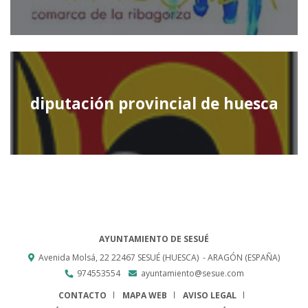
diputación provincial de huesca
AYUNTAMIENTO DE SESUÉ
Avenida Molsá, 22
22467
SESUÉ (HUESCA)
- ARAGÓN
(ESPAÑA)
974553554
ayuntamiento@sesue.com
CONTACTO
MAPA WEB
AVISO LEGAL