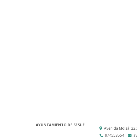
AYUNTAMIENTO DE SESUÉ
Avenida Molsá, 22
974553554
a