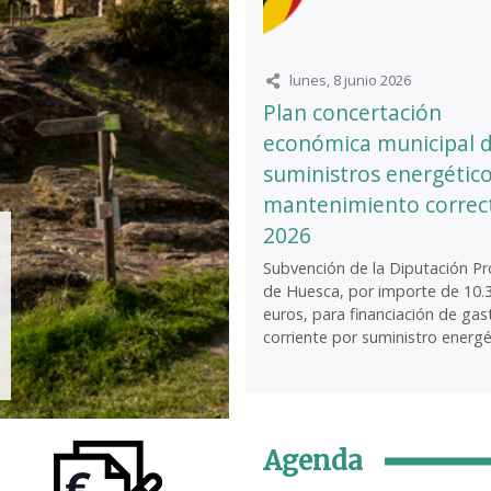
lunes, 8 junio 2026
Plan concertación
económica municipal 
suministros energético
mantenimiento correc
2026
Subvención de la Diputación Pro
de Huesca, por importe de 10.
euros, para financiación de gas
corriente por suministro energét
Agenda