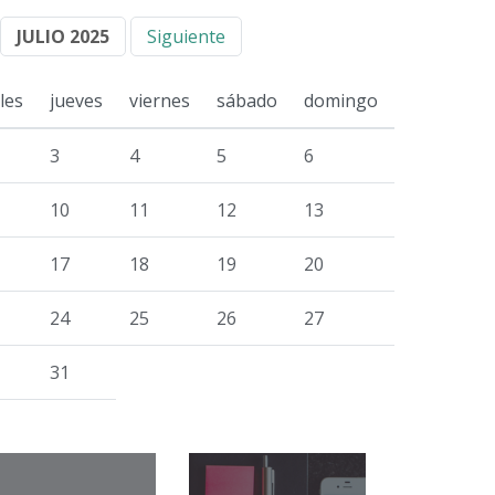
JULIO 2025
Siguiente
les
jueves
viernes
sábado
domingo
3
4
5
6
10
11
12
13
17
18
19
20
24
25
26
27
31