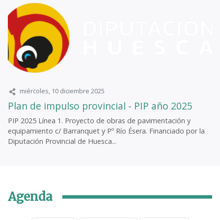
miércoles, 10 diciembre 2025
Plan de impulso provincial - PIP año 2025
PIP 2025 Línea 1. Proyecto de obras de pavimentación y
equipamiento c/ Barranquet y Pº Río Ésera. Financiado por la
Diputación Provincial de Huesca...
Agenda