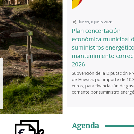
lunes, 8 junio 2026
Plan concertación
económica municipal 
suministros energético
mantenimiento correc
2026
Subvención de la Diputación Pro
de Huesca, por importe de 10.
euros, para financiación de gas
corriente por suministro energét
Agenda