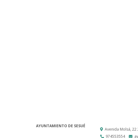
AYUNTAMIENTO DE SESUÉ
Avenida Molsá, 22
974553554
a