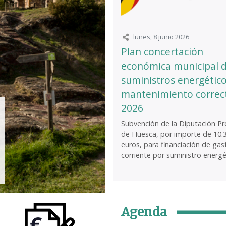
lunes, 8 junio 2026
Plan concertación
económica municipal 
suministros energético
mantenimiento correc
2026
Subvención de la Diputación Pro
de Huesca, por importe de 10.
euros, para financiación de gas
corriente por suministro energét
Agenda