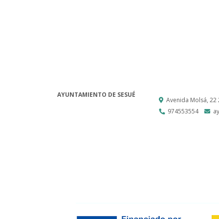
AYUNTAMIENTO DE SESUÉ
Avenida Molsá, 22
974553554
a