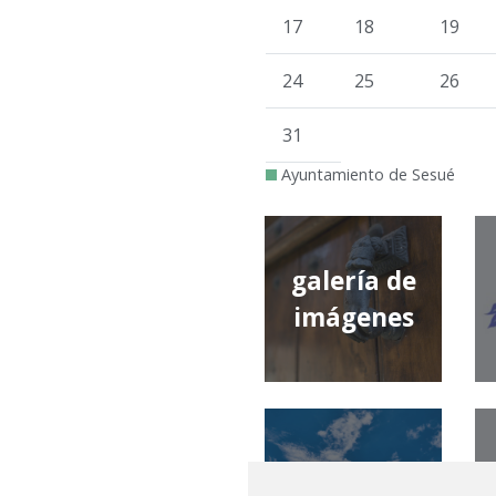
17
18
19
24
25
26
31
Ayuntamiento de Sesué
galería de
imágenes
qué tiempo