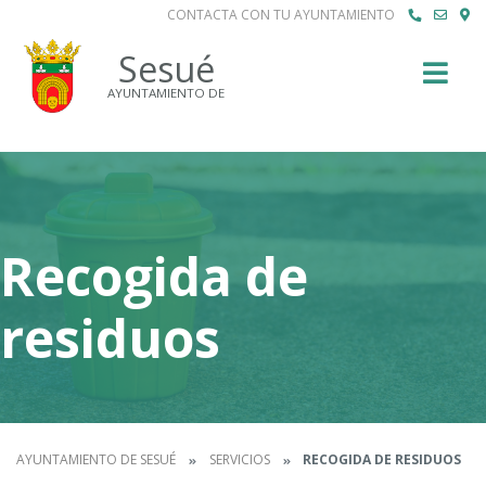
CONTACTA CON TU AYUNTAMIENTO
Buscar
Sesué
AYUNTAMIENTO DE
Recogida de
residuos
AYUNTAMIENTO DE SESUÉ
SERVICIOS
RECOGIDA DE RESIDUOS