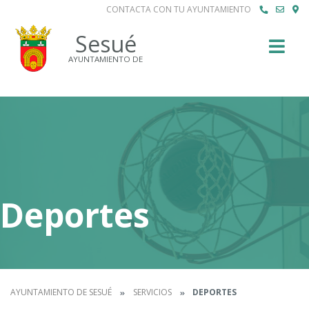
CONTACTA CON TU AYUNTAMIENTO
Buscar
Sesué
AYUNTAMIENTO DE
Deportes
AYUNTAMIENTO DE SESUÉ
SERVICIOS
DEPORTES