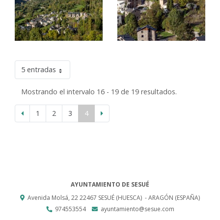
5 entradas
Mostrando el intervalo 16 - 19 de 19 resultados.
1
2
3
4
AYUNTAMIENTO DE SESUÉ
Avenida Molsá, 22
22467
SESUÉ (HUESCA)
- ARAGÓN
(ESPAÑA)
974553554
ayuntamiento@sesue.com